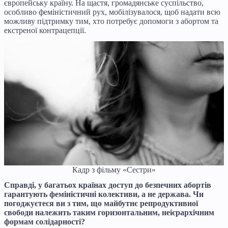
європейську країну. На щастя, громадянське суспільство,
особливо феміністичний рух, мобілізувалося, щоб надати всю
можливу підтримку тим, хто потребує допомоги з абортом та
екстреної контрацепції.
Кадр з фільму «Сестри»
Справді, у багатьох країнах доступ до безпечних абортів
гарантують феміністичні колективи, а не держава. Чи
погоджуєтеся ви з тим, що майбутнє репродуктивної
свободи належить таким горизонтальним, неієрархічним
формам солідарності?