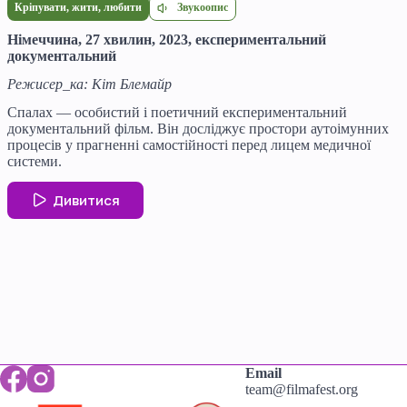
Звукоопис
Кріпувати, жити, любити
Німеччина, 27 хвилин, 2023, експериментальний
документальний
Режисер_ка: Кіт Блемайр
Спалах — особистий і поетичний експериментальний
документальний фільм. Він досліджує простори аутоімунних
процесів у прагненні самостійності перед лицем медичної
системи.
Дивитися
Email
team@filmafest.org