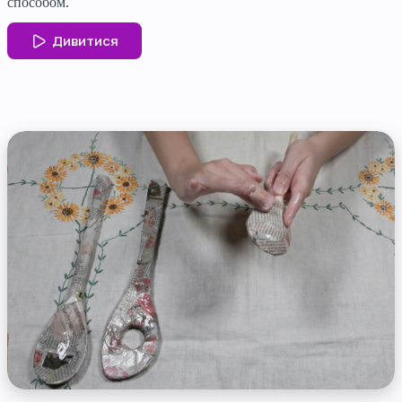
способом.
Дивитися