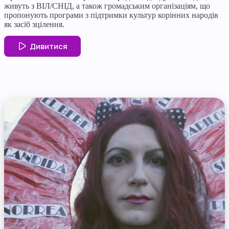
живуть з ВІЛ/СНІД, а також громадським організаціям, що
пропонують програми з підтримки культур корінних народів
як засіб зцілення.
Дивитися