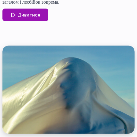
загалом і лесбійок зокрема.
Дивитися