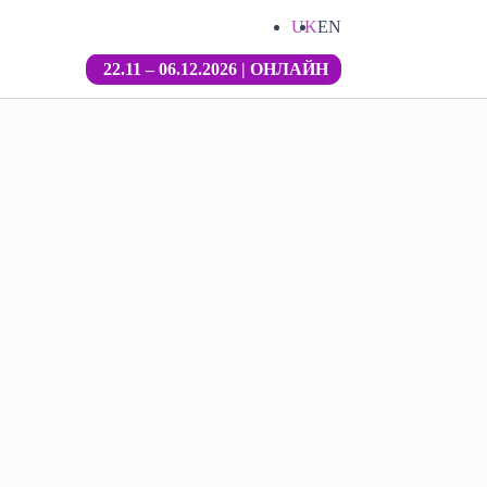
UK
EN
22.11 – 06.12.2026 | ОНЛАЙН