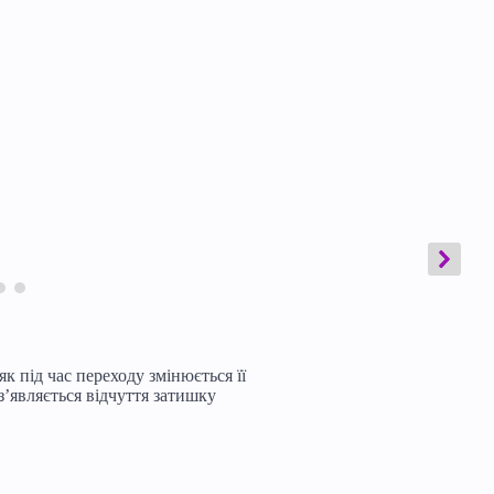
 під час переходу змінюється її
з’являється відчуття затишку