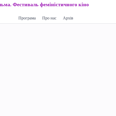
льма. Фестиваль феміністичного кіно
Програма
Про нас
Архів